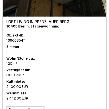
LOFT LIVING IN PRENZLAUER BERG
10405 Berlin, Etagenwohnung
Objekt-ID:
169668547
Zimmer:
2
Wohnfläche ca.:
120 m²
Verfügbar ab:
01.10.2026
Kaltmiete:
2.100,00 EUR
Warmmiete:
2.442,00 EUR