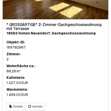
* GROSSARTIGE* 2-Zimmer-Dachgeschosswohnung
mit Terrasse
16562 Hohen Neuendorf, Dachgeschosswohnung
Objekt-ID:
169782967
Zimmer:
2
Wohnfläche ca.:
68,26 m²
Kaltmiete:
1.227,00 EUR
Warmmiete:
1.499,00 EUR
Details
merken