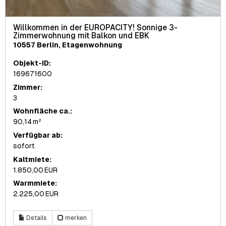
Willkommen in der EUROPACITY! Sonnige 3-
Zimmerwohnung mit Balkon und EBK
10557 Berlin, Etagenwohnung
Objekt-ID:
169671600
Zimmer:
3
Wohnfläche ca.:
90,14 m²
Verfügbar ab:
sofort
Kaltmiete:
1.850,00 EUR
Warmmiete:
2.225,00 EUR
Details
merken