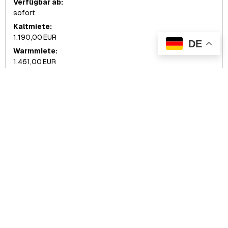
Verfügbar ab:
sofort
Kaltmiete:
1.190,00 EUR
DE
Warmmiete:
1.461,00 EUR
Details
merken