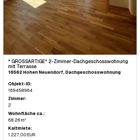
* GROSSARTIGE* 2-Zimmer-Dachgeschosswohnung
mit Terrasse
16562 Hohen Neuendorf, Dachgeschosswohnung
Objekt-ID:
169458964
Zimmer:
2
Wohnfläche ca.:
68,26 m²
Kaltmiete:
1.227,00 EUR