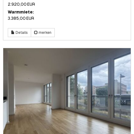
2.920,00 EUR
Warmmiete:
3.385,00 EUR
Details
merken