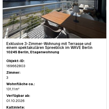
Exklusive 3-Zimmer-Wohnung mit Terrasse und
einem spektakulären Spreeblick im WAVE Berlin
10245 Berlin, Etagenwohnung
Objekt-ID:
169662803
Zimmer:
3
Wohnfläche ca.:
131,11 m²
Verfügbar ab:
01.10.2026
Kaltmiete: