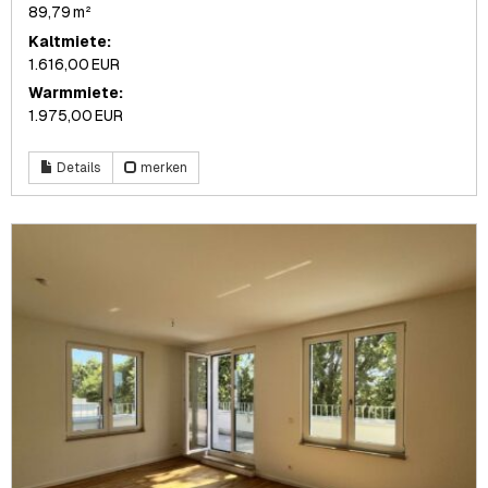
89,79 m²
Kaltmiete:
1.616,00 EUR
Warmmiete:
1.975,00 EUR
Details
merken