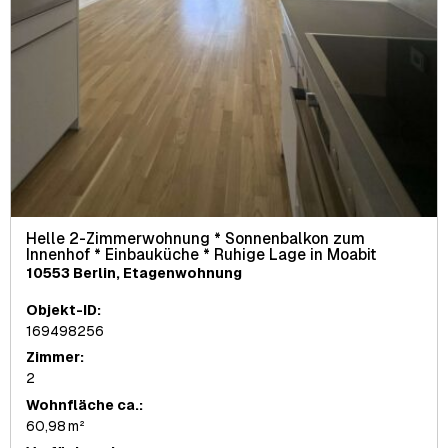
Helle 2-Zimmerwohnung * Sonnenbalkon zum
Innenhof * Einbauküche * Ruhige Lage in Moabit
10553 Berlin, Etagenwohnung
Objekt-ID:
169498256
Zimmer:
2
Wohnfläche ca.:
60,98 m²