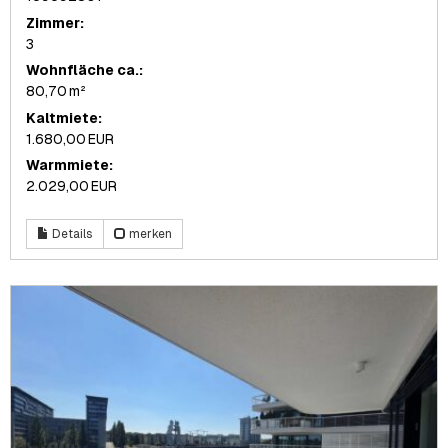
Zimmer:
3
Wohnfläche ca.:
80,70 m²
Kaltmiete:
1.680,00 EUR
Warmmiete:
2.029,00 EUR
Details
merken