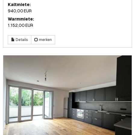
Kaltmiete:
940,00 EUR
Warmmiete:
1.152,00 EUR
Details
merken