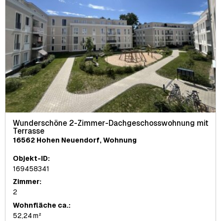
Wunderschöne 2-Zimmer-Dachgeschosswohnung mit
Terrasse
16562 Hohen Neuendorf, Wohnung
Objekt-ID:
169458341
Zimmer:
2
Wohnfläche ca.:
52,24 m²