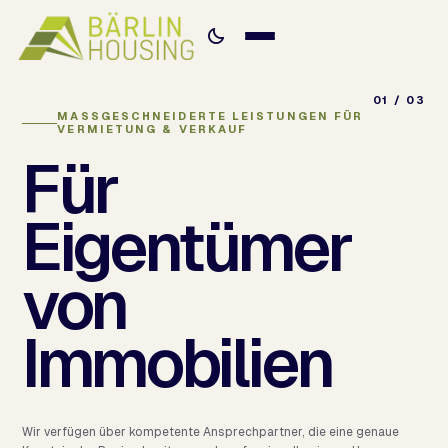
01 / 03
MASSGESCHNEIDERTE LEISTUNGEN FÜR V
ERMIETUNG & VERKAUF
Für
Eigentümer
von
Immobilien
Wir verfügen über kompetente Ansprechpartner, die eine genaue