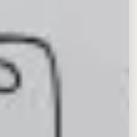
WIR SIND IHRE EXPERTEN FÜR
Vermarktung
und
Vermittlung