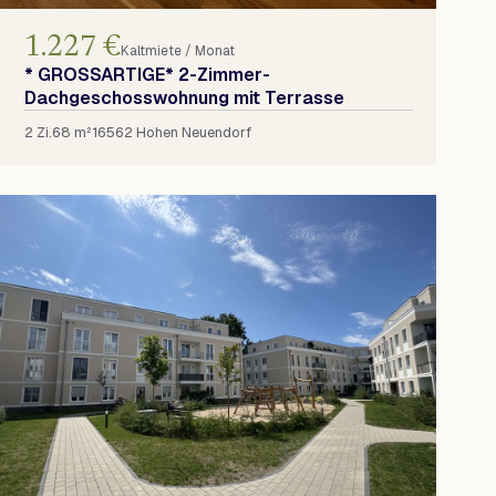
1.227 €
Kaltmiete / Monat
* GROSSARTIGE* 2-Zimmer-
Dachgeschosswohnung mit Terrasse
2 Zi.
68 m²
16562 Hohen Neuendorf