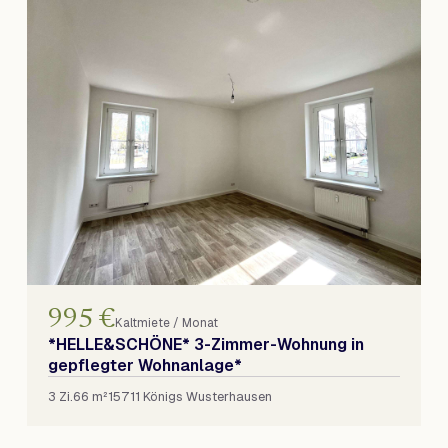
995 €
Kaltmiete / Monat
*HELLE&SCHÖNE* 3-Zimmer-Wohnung in
gepflegter Wohnanlage*
3 Zi.
66 m²
15711 Königs Wusterhausen