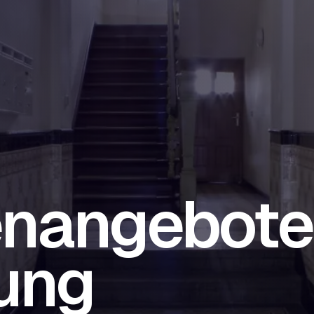
nangebote 
ung