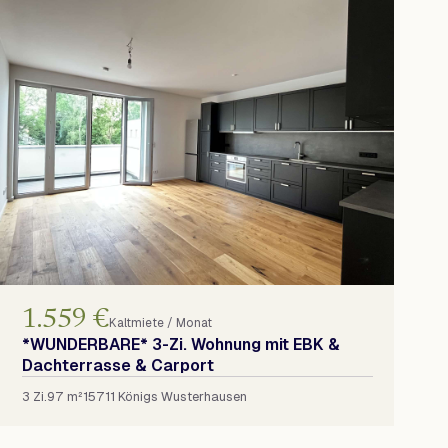
1.559 €
Kaltmiete / Monat
*WUNDERBARE* 3-Zi. Wohnung mit EBK &
Dachterrasse & Carport
3 Zi.
97 m²
15711 Königs Wusterhausen