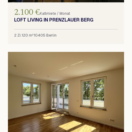
2.100 €
Kaltmiete / Monat
LOFT LIVING IN PRENZLAUER BERG
2 Zi.
120 m²
10405 Berlin