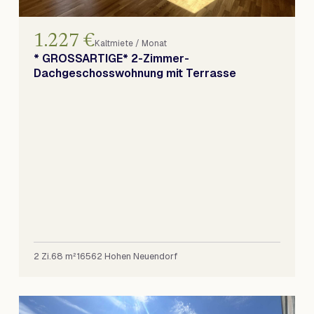
1.227 €
Kaltmiete / Monat
* GROSSARTIGE* 2-Zimmer-
Dachgeschosswohnung mit Terrasse
2 Zi.
68 m²
16562 Hohen Neuendorf