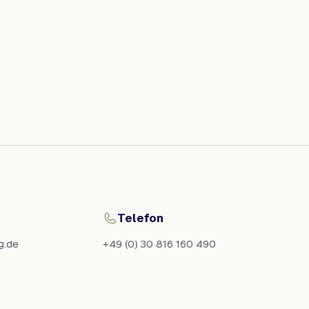
Telefon
ng.de
+49 (0) 30 816 160 490