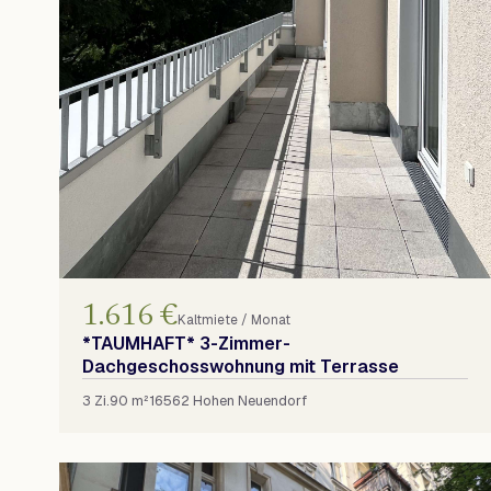
1.616 €
Kaltmiete / Monat
*TAUMHAFT* 3-Zimmer-
Dachgeschosswohnung mit Terrasse
3 Zi.
90 m²
16562 Hohen Neuendorf