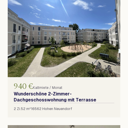
940 €
Kaltmiete / Monat
Wunderschöne 2-Zimmer-
Dachgeschosswohnung mit Terrasse
2 Zi.
52 m²
16562 Hohen Neuendorf