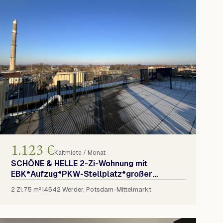
1.123 €
Kaltmiete / Monat
SCHÖNE & HELLE 2-Zi-Wohnung mit
EBK*Aufzug*PKW-Stellplatz*großer
Dachterrasse*
2 Zi.
75 m²
14542 Werder, Potsdam-Mittelmarkt