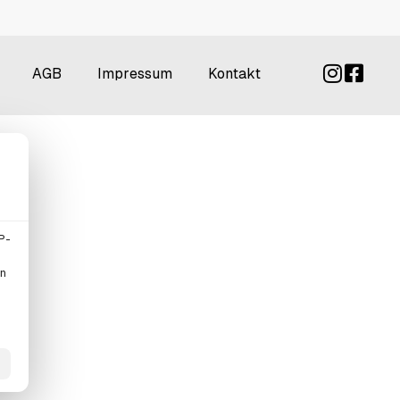
AGB
Impressum
Kontakt
P-
en