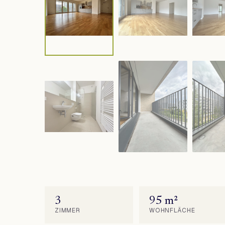
3
95 m²
ZIMMER
WOHNFLÄCHE