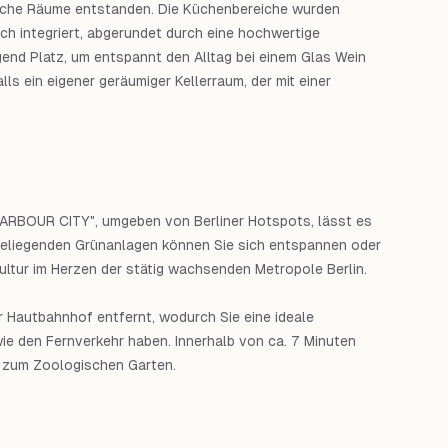
liche Räume entstanden. Die Küchenbereiche wurden
ch integriert, abgerundet durch eine hochwertige
end Platz, um entspannt den Alltag bei einem Glas Wein
s ein eigener geräumiger Kellerraum, der mit einer
HARBOUR CITY", umgeben von Berliner Hotspots, lässt es
aheliegenden Grünanlagen können Sie sich entspannen oder
nkultur im Herzen der stätig wachsenden Metropole Berlin.
 Hautbahnhof entfernt, wodurch Sie eine ideale
ie den Fernverkehr haben. Innerhalb von ca. 7 Minuten
d zum Zoologischen Garten.