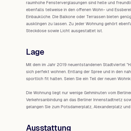
raumhohe Fensterverglasungen sind helle und freund
ebenfalls teilweise in den offenen Wohn- und Essberei
Einbauküche. Die Balkone oder Terrassen bieten genüg
ausklingen zu lassen. Zu jeder Wohnung gehört ebenfall
Steckdose sowie Licht ausgestattet ist.
Lage
Mit dem im Jahr 2019 neuentstandenen Stadtviertel "
sich perfekt wohnen. Entlang der Spree und in den n
sportlich fit halten. Seien Sie ein Teil der neuen Woh
Die Wohnung liegt nur wenige Gehminuten vom Berliner
Verkehrsanbindung an das Berliner Innenstadtnetz sow
gelangen Sie zum Potsdamerplatz, Alexanderplatz un
Ausstattung