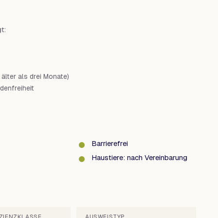
t:
lter als drei Monate)
denfreiheit
Barrierefrei
Haustiere: nach Vereinbarung
IZIENZKLASSE
AUSWEISTYP