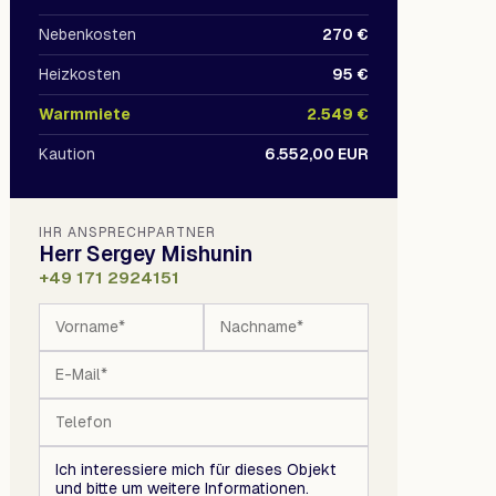
Nebenkosten
270 €
Heizkosten
95 €
Warmmiete
2.549 €
Kaution
6.552,00 EUR
IHR ANSPRECHPARTNER
Herr Sergey Mishunin
+49 171 2924151