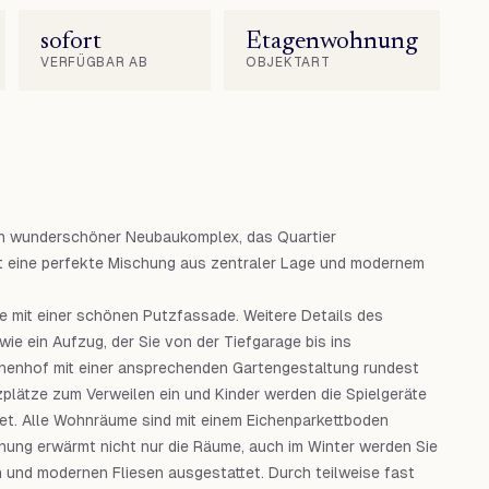
sofort
Etagenwohnung
VERFÜGBAR AB
OBJEKTART
ein wunderschöner Neubaukomplex, das Quartier
eine perfekte Mischung aus zentraler Lage und modernem
mit einer schönen Putzfassade. Weitere Details des
ie ein Aufzug, der Sie von der Tiefgarage bis ins
nenhof mit einer ansprechenden Gartengestaltung rundest
plätze zum Verweilen ein und Kinder werden die Spielgeräte
t. Alle Wohnräume sind mit einem Eichenparkettboden
ung erwärmt nicht nur die Räume, auch im Winter werden Sie
 und modernen Fliesen ausgestattet. Durch teilweise fast