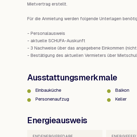
Mietvertrag erstellt.
Für die Anmietung werden folgende Unterlagen benötig
- Personalausweis
- aktuelle SCHUFA-Auskunft
- 3 Nachweise über das angegebene Einkommen (nicht ä
- Bestätigung des aktuellen Vermieters über Mietschul
Ausstattungsmerkmale
Einbauküche
Balkon
Personenaufzug
Keller
Energieausweis
ENDENERGIEBEDARF
ENERGIEEFF