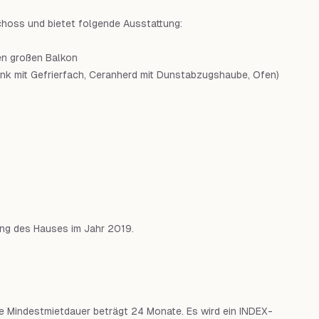
hoss und bietet folgende Ausstattung:
en großen Balkon
ank mit Gefrierfach, Ceranherd mit Dunstabzugshaube, Ofen)
ung des Hauses im Jahr 2019.
Die Mindestmietdauer beträgt 24 Monate. Es wird ein INDEX-