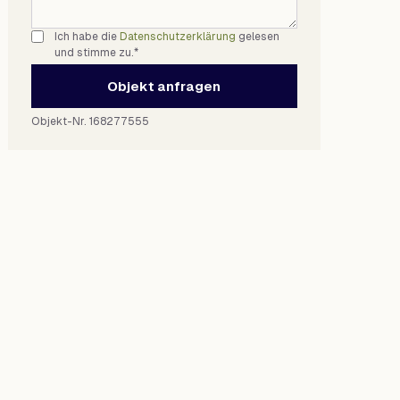
Ich habe die
Datenschutzerklärung
gelesen
und stimme zu.*
Objekt anfragen
Objekt-Nr. 168277555