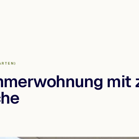
ARTEN)
mmerwohnung mit 
che