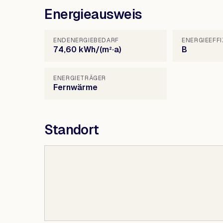
Energieausweis
ENDENERGIEBEDARF
ENERGIEEFF
74,60 kWh/(m²·a)
B
ENERGIETRÄGER
Fernwärme
Standort