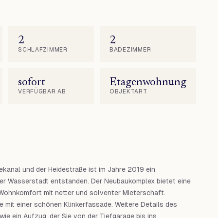
2
2
SCHLAFZIMMER
BADEZIMMER
sofort
Etagenwohnung
VERFÜGBAR AB
OBJEKTART
kanal und der Heidestraße ist im Jahre 2019 ein
r Wasserstadt entstanden. Der Neubaukomplex bietet eine
ohnkomfort mit netter und solventer Mieterschaft.
mit einer schönen Klinkerfassade. Weitere Details des
ie ein Aufzug, der Sie von der Tiefgarage bis ins