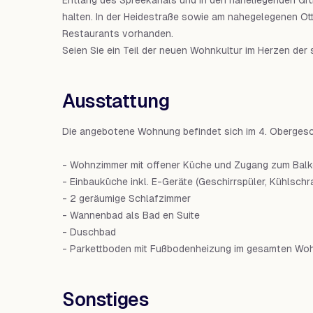
Entlang des Spreekanals und in den naheliegenden Grü
halten. In der Heidestraße sowie am nahegelegenen Ot
Restaurants vorhanden.
Seien Sie ein Teil der neuen Wohnkultur im Herzen der
Ausstattung
Die angebotene Wohnung befindet sich im 4. Obergesc
- Wohnzimmer mit offener Küche und Zugang zum Bal
- Einbauküche inkl. E-Geräte (Geschirrspüler, Kühlsch
- 2 geräumige Schlafzimmer
- Wannenbad als Bad en Suite
- Duschbad
- Parkettboden mit Fußbodenheizung im gesamten Wo
Sonstiges