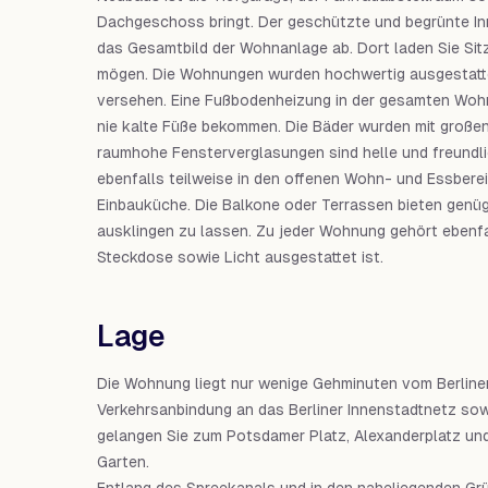
Dachgeschoss bringt. Der geschützte und begrünte In
das Gesamtbild der Wohnanlage ab. Dort laden Sie Sitz
mögen. Die Wohnungen wurden hochwertig ausgestatte
versehen. Eine Fußbodenheizung in der gesamten Wohn
nie kalte Füße bekommen. Die Bäder wurden mit großen
raumhohe Fensterverglasungen sind helle und freund
ebenfalls teilweise in den offenen Wohn- und Essberei
Einbauküche. Die Balkone oder Terrassen bieten genüg
ausklingen zu lassen. Zu jeder Wohnung gehört ebenfall
Steckdose sowie Licht ausgestattet ist.
Lage
Die Wohnung liegt nur wenige Gehminuten vom Berliner
Verkehrsanbindung an das Berliner Innenstadtnetz sow
gelangen Sie zum Potsdamer Platz, Alexanderplatz u
Garten.