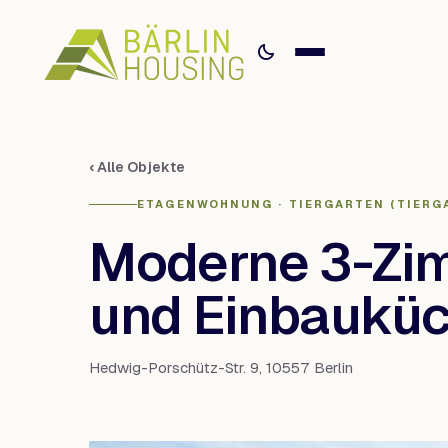
‹ Alle Objekte
ETAGENWOHNUNG · TIERGARTEN (TIERG
Moderne 3-Zi
und Einbaukü
Hedwig-Porschütz-Str. 9, 10557 Berlin