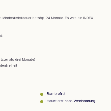
Die Mindestmietdauer beträgt 24 Monate. Es wird ein INDEX-
t:
lter als drei Monate)
denfreiheit
Barrierefrei
Haustiere: nach Vereinbarung