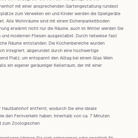
nenhof mit einer ansprechenden Gartengestaltung rundest
plätze zum Verweilen ein und Kinder werden die Spielgeräte
t. Alle Wohnräume sind mit einem Eichenparkettboden
ung erwärmt nicht nur die Räume, auch im Winter werden Sie
 und modernen Fliesen ausgestattet. Durch teilweise fast
liche Räume entstanden. Die Küchenbereiche wurden
ch integriert, abgerundet durch eine hochwertige
end Platz, um entspannt den Alltag bei einem Glas Wein
s ein eigener geräumiger Kellerraum, der mit einer
 Hautbahnhof entfernt, wodurch Sie eine ideale
ie den Fernverkehr haben. Innerhalb von ca. 7 Minuten
nd zum Zoologischen