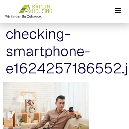
Wir finden Ihr Zuhause.
checking-
smartphone-
e1624257186552.