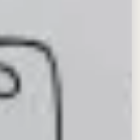
WIR SIND IHRE EXPERTEN FÜR
Vermarktung
und
Vermittlung