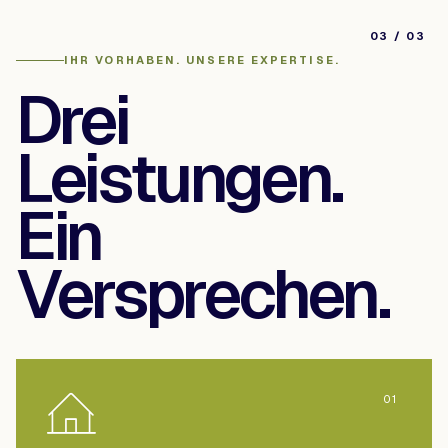
03 / 03
IHR VORHABEN. UNSERE EXPERTISE.
Drei
Leistungen.
Ein
Versprechen.
01