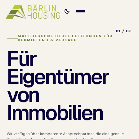
01 / 03
MASSGESCHNEIDERTE LEISTUNGEN FÜR V
ERMIETUNG & VERKAUF
Für
Eigentümer
von
Immobilien
Wir verfügen über kompetente Ansprechpartner, die eine genaue