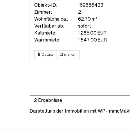
Objekt-ID:
169686433
Zimmer:
2
Wohnfläche ca.:
62,70 m²
Verfügbar ab:
sofort
Kaltmiete:
1.285,00 EUR
Warmmiete:
1.547,00 EUR
Details
merken
2 Ergebnisse
Darstellung der Immobilien mit WP-ImmoMak