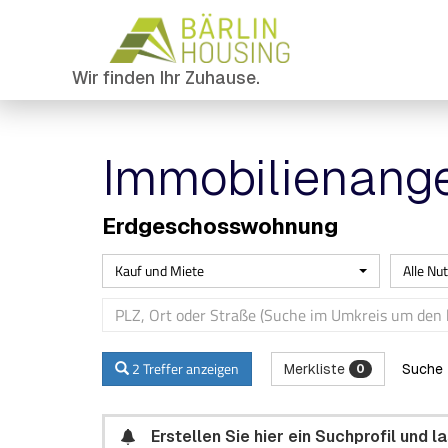
Wir finden Ihr Zuhause.
Immobilien­ang
Erdgeschosswohnung
Kauf und Miete
Alle Nu
2 Treffer anzeigen
Merkliste
Suche 
0
Erstellen Sie hier ein Suchprofil und 