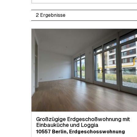
2 Ergebnisse
Großzügige Erdgeschoßwohnung mit
Einbauküche und Loggia
10557 Berlin, Erdgeschosswohnung