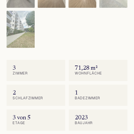
3
71,28 m²
ZIMMER
WOHNFLÄCHE
2
1
SCHLAFZIMMER
BADEZIMMER
3 von 5
2023
ETAGE
BAUJAHR