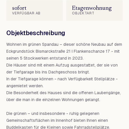
sofort
Etagenwohnung
VERFÜGBAR AB
OBJEKTART
Objektbeschreibung
Wohnen im grünen Spandau – dieser schöne Neubau auf dem
Eckgrundstück Bismarckstraße 21 I Flankenschanze 17 - mit
seinen 5 Stockwerken entstand in 2023.
Die Häuser sind mit einem Aufzug ausgestattet, der sie von
der Tiefgarage bis ins Dachgeschoss bringt.
In der Tiefgarage können - nach Verfügbarkeit Stellplätze -
angemietet werden.
Die Besonderheit des Hauses sind die offenen Laubengänge,
über die man in die einzelnen Wohnungen gelangt.
Die grünen – und insbesondere - ruhig gelegenen
Gemeinschaftsflächen im Innenhof bieten Ihnen einen
Buddelkasten für die Kleinen sowie Fahrradstellplätze.