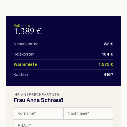
Kaltmiete
1.389 €
Nebenkosten
82 €
Heizkosten
104 €
Warmmiete
1.575 €
Kaution
4167
IHR ANSPRECHPARTNER
Frau Anna Schnauß