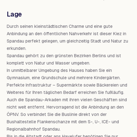
Lage
Durch seinen kleinstädtischen Charme und eine gute
Anbindung an den öffentlichen Nahverkehr ist dieser Kiez in
Spandau perfekt gelegen, um gleichzeitig Stadt und Natur zu
erkunden.
Spandau gehört zu den grünsten Bezirken Berlins und ist
komplett von Natur und Wasser umgeben.
In unmittelbarer Umgebung des Hauses haben Sie ein
Gymnasium, eine Grundschule und mehrere Kindergärten.
Perfekte Infrastruktur – Supermärkte sowie Bäckereien und
Weiteres für Ihren täglichen Bedarf erreichen Sie fußläufig.
Auch die Spandau-Arkaden mit ihren vielen Geschäften sind
nicht weit entfernt. Hervorragend ist die Anbindung an den
ÖPNV. So verbindet Sie die Buslinie direkt von der
Bushaltestelle Flankenschanze mit dem S-, U-, ICE- und
Regionalbahnhof Spandau.
Bis in die Altstadt oder ans Havelufer benötigen Sie nur