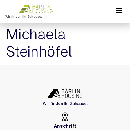
Wir finden Ihr Zuhause.
Michaela
Steinhöfel
Wir finden Ihr Zuhause.
Anschrift