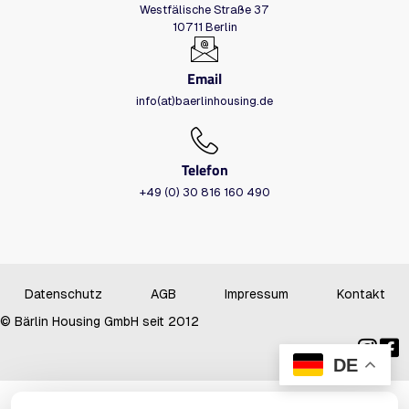
Westfälische Straße 37
10711 Berlin
Email
info(at)baerlinhousing.de
Telefon
+49 (0) 30 816 160 490
Datenschutz
AGB
Impressum
Kontakt
© Bärlin Housing GmbH seit 2012
DE