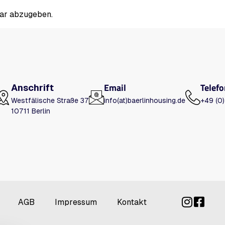
ar abzugeben.
Email
Telefo
Anschrift
Westfälische Straße 37
info(at)baerlinhousing.de
+49 (0
10711 Berlin
AGB
Impressum
Kontakt