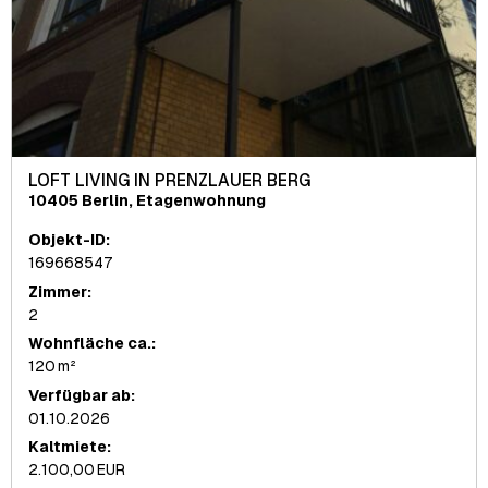
LOFT LIVING IN PRENZLAUER BERG
10405 Berlin, Etagenwohnung
Objekt-ID:
169668547
Zimmer:
2
Wohnfläche ca.:
120 m²
Verfügbar ab:
01.10.2026
Kaltmiete:
2.100,00 EUR