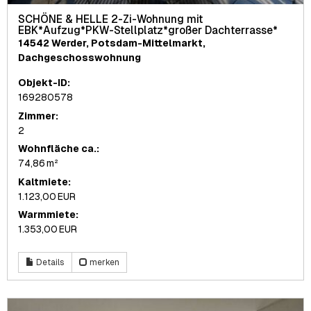
SCHÖNE & HELLE 2-Zi-Wohnung mit
EBK*Aufzug*PKW-Stellplatz*großer Dachterrasse*
14542 Werder, Potsdam-Mittelmarkt,
Dachgeschosswohnung
Objekt-ID:
169280578
Zimmer:
2
Wohnfläche ca.:
74,86 m²
Kaltmiete:
1.123,00 EUR
Warmmiete:
1.353,00 EUR
Details
merken