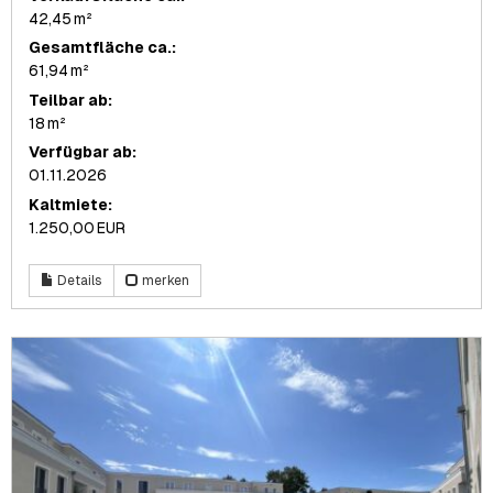
42,45 m²
Gesamtfläche ca.:
61,94 m²
Teilbar ab:
18 m²
Verfügbar ab:
01.11.2026
Kaltmiete:
1.250,00 EUR
Details
merken