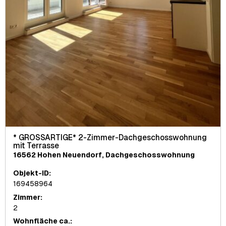
* GROSSARTIGE* 2-Zimmer-Dachgeschosswohnung
mit Terrasse
16562 Hohen Neuendorf, Dachgeschosswohnung
Objekt-ID:
169458964
Zimmer:
2
Wohnfläche ca.: