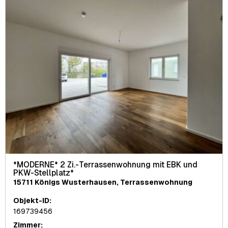
*MODERNE* 2 Zi.-Terrassenwohnung mit EBK und
PKW-Stellplatz*
15711 Königs Wusterhausen, Terrassenwohnung
Objekt-ID:
169739456
Zimmer: