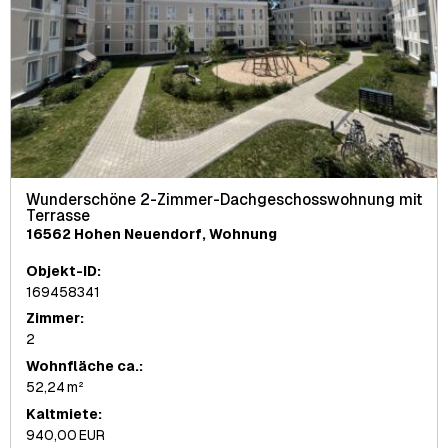
Wunderschöne 2-Zimmer-Dachgeschosswohnung mit
Terrasse
16562 Hohen Neuendorf, Wohnung
Objekt-ID:
169458341
Zimmer:
2
Wohnfläche ca.:
52,24 m²
Kaltmiete:
940,00 EUR