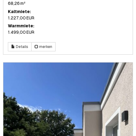
68,26 m²
Kaltmiete:
1.227,00 EUR
Warmmiete:
1.499,00 EUR
Details
merken