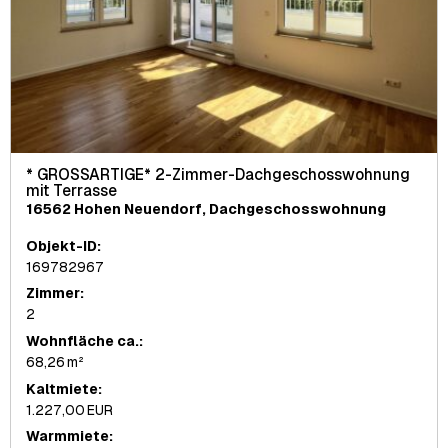
* GROSSARTIGE* 2-Zimmer-Dachgeschosswohnung
mit Terrasse
16562 Hohen Neuendorf, Dachgeschosswohnung
Objekt-ID:
169782967
Zimmer:
2
Wohnfläche ca.:
68,26 m²
Kaltmiete:
1.227,00 EUR
Warmmiete: