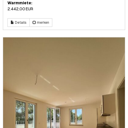
Warmmiete:
2.442,00 EUR
Details
merken