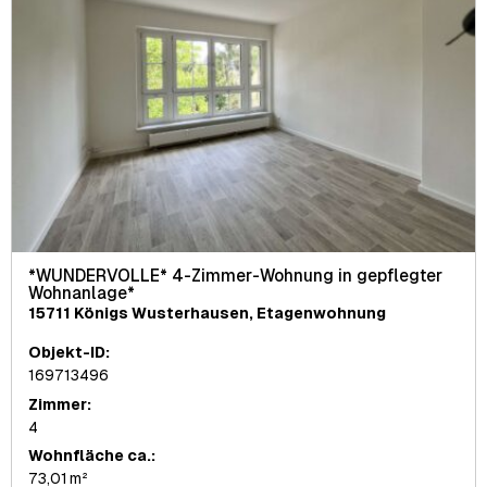
*WUNDERVOLLE* 4-Zimmer-Wohnung in gepflegter
Wohnanlage*
15711 Königs Wusterhausen, Etagenwohnung
Objekt-ID:
169713496
Zimmer:
4
Wohnfläche ca.:
73,01 m²