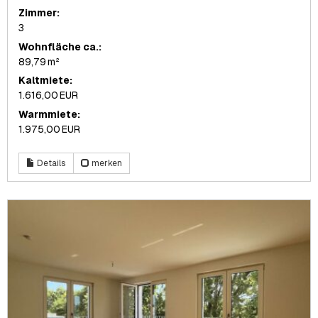
Zimmer:
3
Wohnfläche ca.:
89,79 m²
Kaltmiete:
1.616,00 EUR
Warmmiete:
1.975,00 EUR
Details
merken