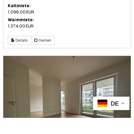
Kaltmiete:
1.096,00 EUR
Warmmiete:
1.374,00 EUR
Details
merken
DE