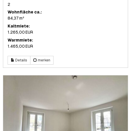
2
Wohnfläche ca.:
84,37 m²
Kaltmiete:
1.265,00 EUR
Warmmiete:
1.465,00 EUR
Details
merken