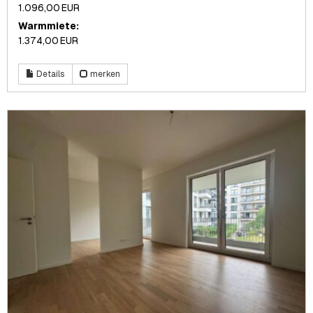
1.096,00 EUR
Warmmiete:
1.374,00 EUR
Details
merken