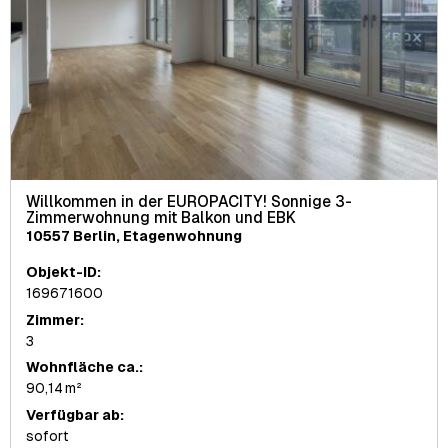
Willkommen in der EUROPACITY! Sonnige 3-
Zimmerwohnung mit Balkon und EBK
10557 Berlin, Etagenwohnung
Objekt-ID:
169671600
Zimmer:
3
Wohnfläche ca.:
90,14 m²
Verfügbar ab:
sofort