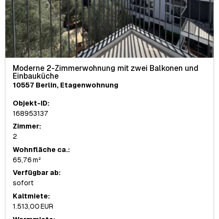
Moderne 2-Zimmerwohnung mit zwei Balkonen und
Einbauküche
10557 Berlin, Etagenwohnung
Objekt-ID:
168953137
Zimmer:
2
Wohnfläche ca.:
65,76 m²
Verfügbar ab:
sofort
Kaltmiete:
1.513,00 EUR