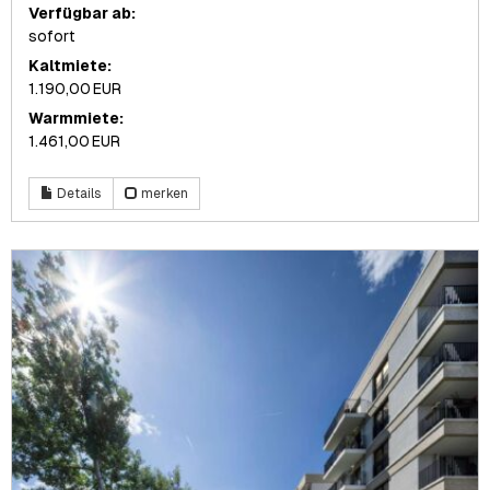
Verfügbar ab:
sofort
Kaltmiete:
1.190,00 EUR
Warmmiete:
1.461,00 EUR
Details
merken