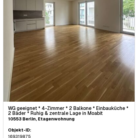
WG geeignet * 4-Zimmer * 2 Balkone * Einbauküche *
2 Bäder * Ruhig & zentrale Lage in Moabit
10553 Berlin, Etagenwohnung
Objekt-ID:
169319875