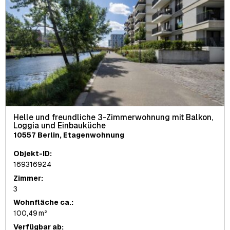
Helle und freundliche 3-Zimmerwohnung mit Balkon,
Loggia und Einbauküche
10557 Berlin, Etagenwohnung
Objekt-ID:
169316924
Zimmer:
3
Wohnfläche ca.:
100,49 m²
Verfügbar ab: