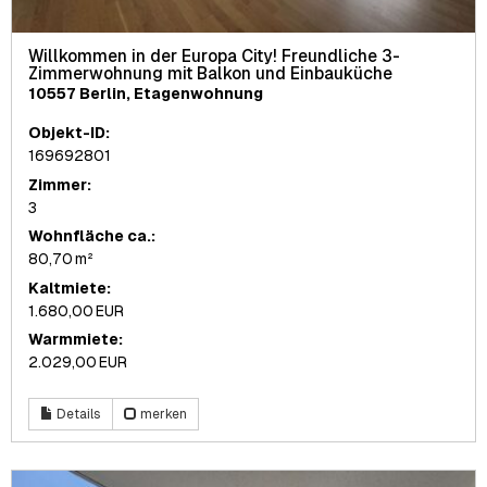
Willkommen in der Europa City! Freundliche 3-
Zimmerwohnung mit Balkon und Einbauküche
10557 Berlin, Etagenwohnung
Objekt-ID:
169692801
Zimmer:
3
Wohnfläche ca.:
80,70 m²
Kaltmiete:
1.680,00 EUR
Warmmiete:
2.029,00 EUR
Details
merken