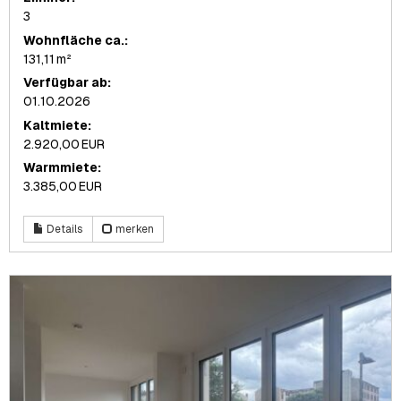
3
Wohnfläche ca.:
131,11 m²
Verfügbar ab:
01.10.2026
Kaltmiete:
2.920,00 EUR
Warmmiete:
3.385,00 EUR
Details
merken