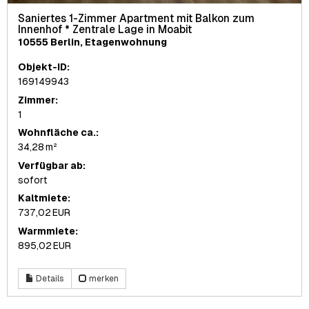
Saniertes 1-Zimmer Apartment mit Balkon zum
Innenhof * Zentrale Lage in Moabit
10555 Berlin, Etagenwohnung
Objekt-ID:
169149943
Zimmer:
1
Wohnfläche ca.:
34,28 m²
Verfügbar ab:
sofort
Kaltmiete:
737,02 EUR
Warmmiete:
895,02 EUR
Details
merken