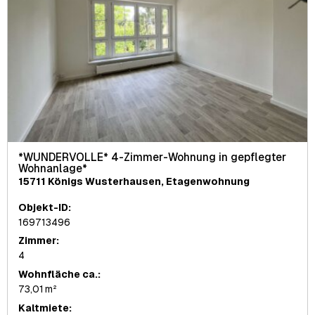
*WUNDERVOLLE* 4-Zimmer-Wohnung in gepflegter
Wohnanlage*
15711 Königs Wusterhausen, Etagenwohnung
Objekt-ID:
169713496
Zimmer:
4
Wohnfläche ca.:
73,01 m²
Kaltmiete: