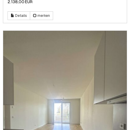
2.138,00 EUR
Details
merken