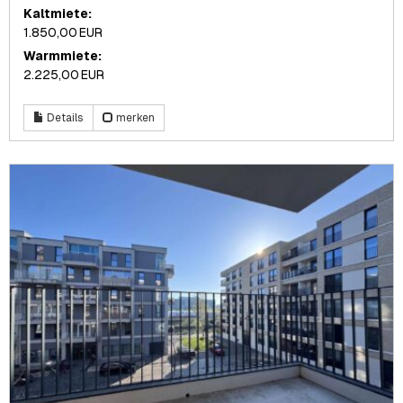
Kaltmiete:
1.850,00 EUR
Warmmiete:
2.225,00 EUR
Details
merken