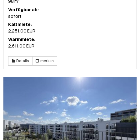
98 m²
Verfügbar ab:
sofort
Kaltmiete:
2.251,00 EUR
Warmmiete:
2.611,00 EUR
Details
merken