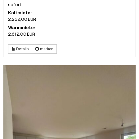
sofort
Kaltmiete:
2.262,00 EUR
Warmmiete:
2.612,00 EUR
Details
merken