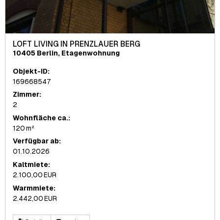
LOFT LIVING IN PRENZLAUER BERG
10405 Berlin, Etagenwohnung
Objekt-ID:
169668547
Zimmer:
2
Wohnfläche ca.:
120 m²
Verfügbar ab:
01.10.2026
Kaltmiete:
2.100,00 EUR
Warmmiete:
2.442,00 EUR