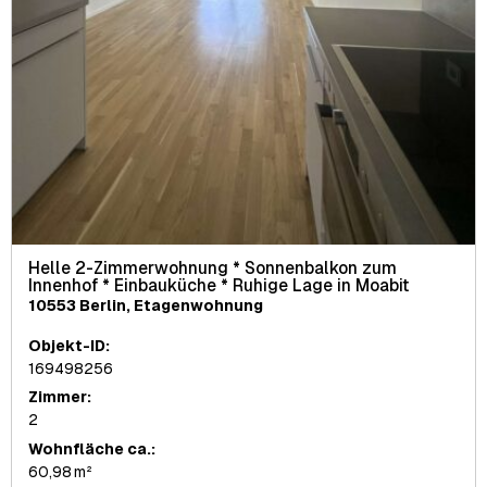
Helle 2-Zimmerwohnung * Sonnenbalkon zum
Innenhof * Einbauküche * Ruhige Lage in Moabit
10553 Berlin, Etagenwohnung
Objekt-ID:
169498256
Zimmer:
2
Wohnfläche ca.:
60,98 m²