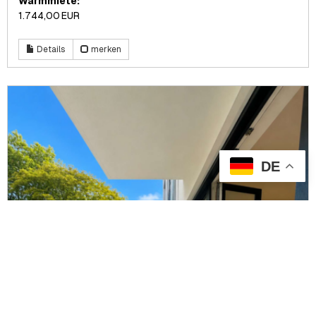
Warmmiete:
1.744,00 EUR
Details
merken
DE